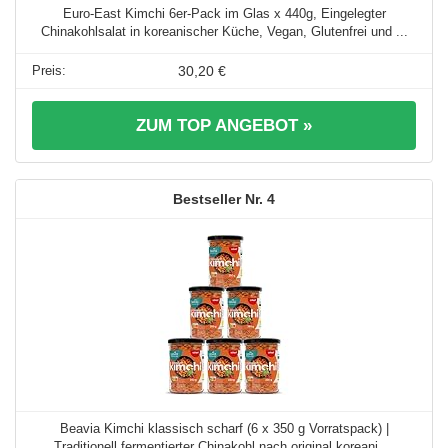
Euro-East Kimchi 6er-Pack im Glas x 440g, Eingelegter
Chinakohlsalat in koreanischer Küche, Vegan, Glutenfrei und ...
30,20 €
ZUM TOP ANGEBOT »
4
Beavia Kimchi klassisch scharf (6 x 350 g Vorratspack) |
Traditionell fermentierter Chinakohl nach original koreani ...