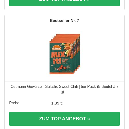
7
Ostmann Gewürze - Salatfix Sweet Chili | 5er Pack (5 Beutel à 7
g) ...
1,39 €
ZUM TOP ANGEBOT »