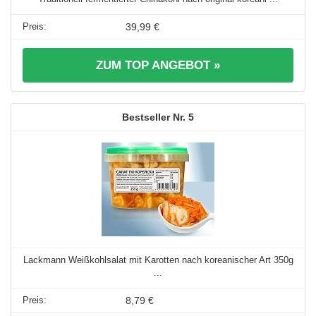
39,99 €
ZUM TOP ANGEBOT »
5
Lackmann Weißkohlsalat mit Karotten nach koreanischer Art 350g
...
8,79 €