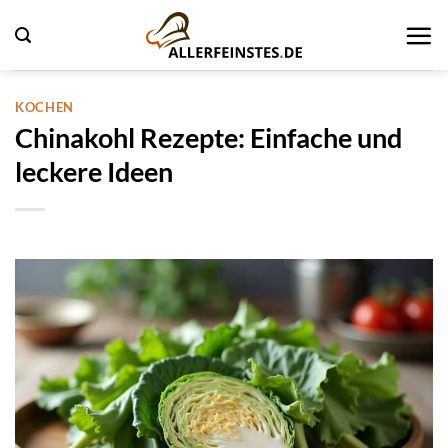
Zum
Inhalt
springen
KOCHEN
Chinakohl Rezepte: Einfache und
leckere Ideen