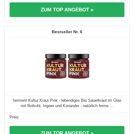
ZUM TOP ANGEBOT »
6
fairment Kultur Kraut Pink - lebendiges Bio Sauerkraut im Glas
mit Rotkohl, Ingwer und Koriander - natürlich ferme ...
ZUM TOP ANGEBOT »