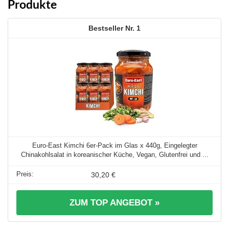
Produkte
1
Euro-East Kimchi 6er-Pack im Glas x 440g, Eingelegter
Chinakohlsalat in koreanischer Küche, Vegan, Glutenfrei und ...
30,20 €
ZUM TOP ANGEBOT »