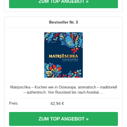
ZUM TOP ANGEBOT »
3
Matrjoschka – Kochen wie in Osteuropa: aromatisch – traditionell
– authentisch: Von Russland bis nach Aserbai ...
42,94 €
ZUM TOP ANGEBOT »