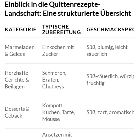
Einblick in die Quittenrezepte-
Landschaft: Eine strukturierte Übersicht
TYPISCHE
KATEGORIE
GESCHMACKSPROF
ZUBEREITUNG
Marmeladen
Einkochen mit
Süß, blumig, leicht
& Gelees
Zucker
säuerlich
Herzhafte
Schmoren,
Süß-säuerlich, würzig,
Gerichte &
Braten,
fruchtig
Beilagen
Chutneys
Kompott,
Desserts &
Kuchen, Tarte,
Süß, zart, aromatisch
Gebäck
Mousse
Ansetzen mit