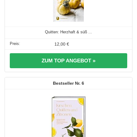
Quitten: Herzhaft & süß ...
12,00 €
ZUM TOP ANGEBOT »
6