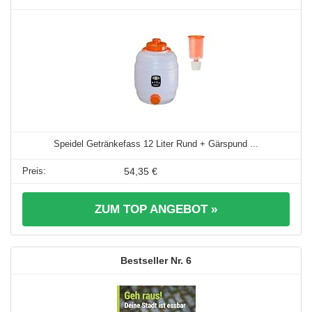
Speidel Getränkefass 12 Liter Rund + Gärspund ...
54,35 €
ZUM TOP ANGEBOT »
6