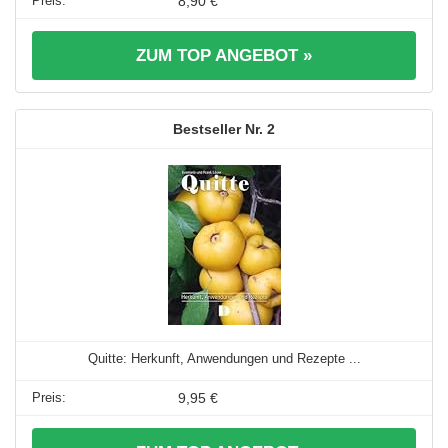
8,90 €
ZUM TOP ANGEBOT »
2
Quitte: Herkunft, Anwendungen und Rezepte ...
9,95 €