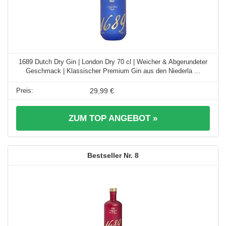
1689 Dutch Dry Gin | London Dry 70 cl | Weicher & Abgerundeter
Geschmack | Klassischer Premium Gin aus den Niederla ...
29,99 €
ZUM TOP ANGEBOT »
8