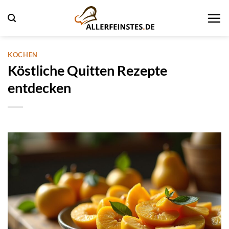
Zum
Inhalt
springen
KOCHEN
Köstliche Quitten Rezepte
entdecken