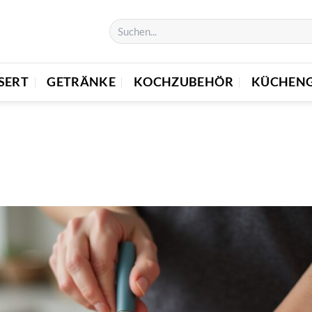
SERT
GETRÄNKE
KOCHZUBEHÖR
KÜCHENG