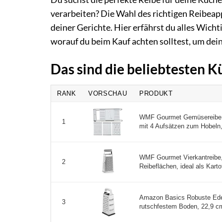
verarbeiten? Die Wahl des richtigen Reibeap
deiner Gerichte. Hier erfährst du alles Wich
worauf du beim Kauf achten solltest, um dein
Das sind die beliebtesten 
RANK
VORSCHAU
PRODUKT
WMF Gourmet Gemüsereibe 1
1
mit 4 Aufsätzen zum Hobeln, 
WMF Gourmet Vierkantreibe, 
2
Reibeflächen, ideal als Karto
Amazon Basics Robuste Edel
3
rutschfestem Boden, 22,9 cm