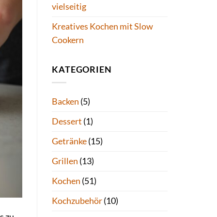
vielseitig
Kreatives Kochen mit Slow
Cookern
KATEGORIEN
Backen
(5)
Dessert
(1)
Getränke
(15)
Grillen
(13)
Kochen
(51)
Kochzubehör
(10)
s zu