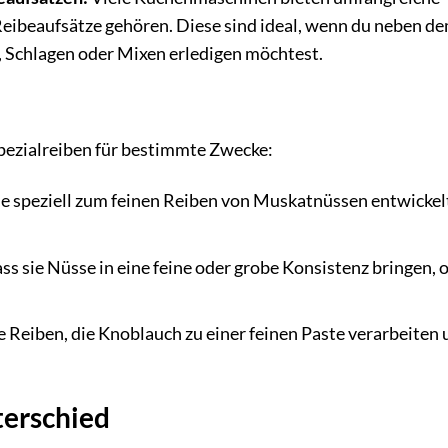
eibeaufsätze gehören. Diese sind ideal, wenn du neben d
 Schlagen oder Mixen erledigen möchtest.
pezialreiben für bestimmte Zwecke:
ie speziell zum feinen Reiben von Muskatnüssen entwickel
ass sie Nüsse in eine feine oder grobe Konsistenz bringen, 
 Reiben, die Knoblauch zu einer feinen Paste verarbeiten 
terschied