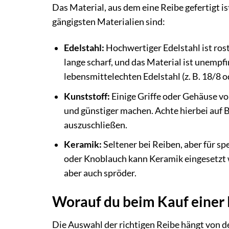
Das Material, aus dem eine Reibe gefertigt i
gängigsten Materialien sind:
Edelstahl:
Hochwertiger Edelstahl ist rost
lange scharf, und das Material ist unempf
lebensmittelechten Edelstahl (z. B. 18/8 o
Kunststoff:
Einige Griffe oder Gehäuse von
und günstiger machen. Achte hierbei auf 
auszuschließen.
Keramik:
Seltener bei Reiben, aber für s
oder Knoblauch kann Keramik eingesetzt we
aber auch spröder.
Worauf du beim Kauf einer 
Die Auswahl der richtigen Reibe hängt von 