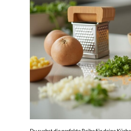
Du suchst die perfekte Reibe für deine Küc