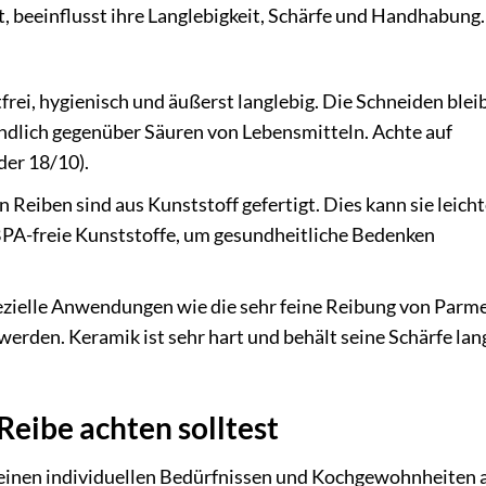
st, beeinflusst ihre Langlebigkeit, Schärfe und Handhabung.
frei, hygienisch und äußerst langlebig. Die Schneiden blei
indlich gegenüber Säuren von Lebensmitteln. Achte auf
der 18/10).
 Reiben sind aus Kunststoff gefertigt. Dies kann sie leicht
BPA-freie Kunststoffe, um gesundheitliche Bedenken
pezielle Anwendungen wie die sehr feine Reibung von Parm
rden. Keramik ist sehr hart und behält seine Schärfe lang
Reibe achten solltest
deinen individuellen Bedürfnissen und Kochgewohnheiten 