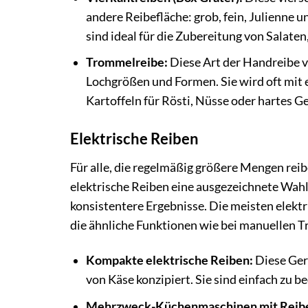
andere Reibefläche: grob, fein, Julienne 
sind ideal für die Zubereitung von Salat
Trommelreibe:
Diese Art der Handreibe 
Lochgrößen und Formen. Sie wird oft mit 
Kartoffeln für Rösti, Nüsse oder hartes G
Elektrische Reiben
Für alle, die regelmäßig größere Mengen re
elektrische Reiben eine ausgezeichnete Wahl.
konsistentere Ergebnisse. Die meisten elekt
die ähnliche Funktionen wie bei manuellen T
Kompakte elektrische Reiben:
Diese Gerä
von Käse konzipiert. Sie sind einfach zu b
Mehrzweck-Küchenmaschinen mit Reibe