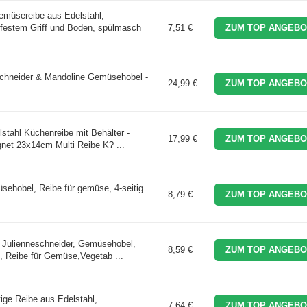
müsereibe aus Edelstahl,
chfestem Griff und Boden, spülmasch
7,51 €
ZUM TOP ANGEBO
schneider & Mandoline Gemüsehobel -
24,99 €
ZUM TOP ANGEBO
tahl Küchenreibe mit Behälter -
17,99 €
ZUM TOP ANGEBO
net 23x14cm Multi Reibe K? ...
ehobel, Reibe für gemüse, 4-seitig
8,79 €
ZUM TOP ANGEBO
 Julienneschneider, Gemüsehobel,
8,59 €
ZUM TOP ANGEBO
 Reibe für Gemüse,Vegetab ...
ige Reibe aus Edelstahl,
7,64 €
ZUM TOP ANGEBO