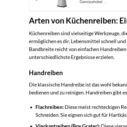
Gemüsehobel ...
Arten von Küchenreiben: Ei
Küchenreiben sind vielseitige Werkzeuge, die
ermöglichen es dir, Lebensmittel schnell und e
Bandbreite reicht von einfachen Handreiben
unterschiedlichste Ergebnisse erzielen.
Handreiben
Die klassische Handreibe ist das wohl bekann
bedienen und zu reinigen. Handreiben gibt e
Flachreiben:
Diese meist rechteckigen Re
Schneiden. Sie eignen sich gut für Hartkä
Vierkantreiben (Box Grater):
Diese vierse