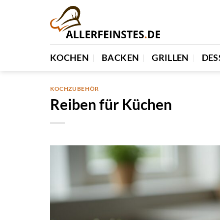
Zum
Inhalt
springen
KOCHEN
BACKEN
GRILLEN
DES
KOCHZUBEHÖR
Reiben für Küchen