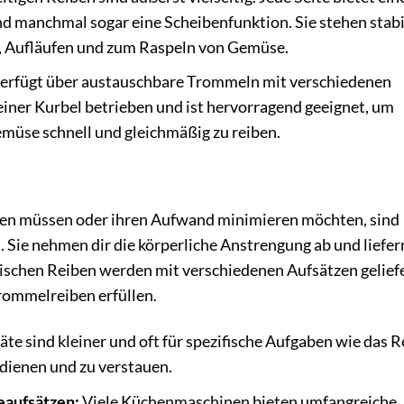
und manchmal sogar eine Scheibenfunktion. Sie stehen stabi
en, Aufläufen und zum Raspeln von Gemüse.
verfügt über austauschbare Trommeln mit verschiedenen
einer Kurbel betrieben und ist hervorragend geeignet, um
emüse schnell und gleichmäßig zu reiben.
iben müssen oder ihren Aufwand minimieren möchten, sind
 Sie nehmen dir die körperliche Anstrengung ab und liefer
rischen Reiben werden mit verschiedenen Aufsätzen geliefe
rommelreiben erfüllen.
te sind kleiner und oft für spezifische Aufgaben wie das 
edienen und zu verstauen.
aufsätzen:
Viele Küchenmaschinen bieten umfangreiche