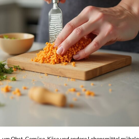
he, um Obst, Gemüse, Käse und andere Lebensmittel mühelo