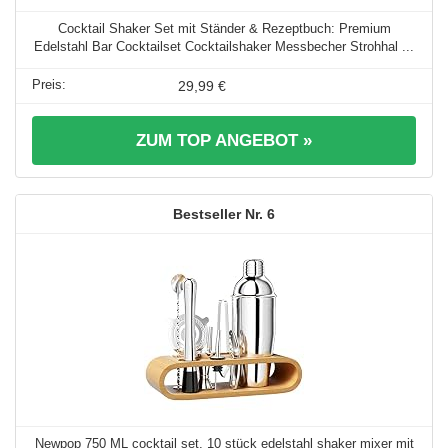
Cocktail Shaker Set mit Ständer & Rezeptbuch: Premium
Edelstahl Bar Cocktailset Cocktailshaker Messbecher Strohhal ...
29,99 €
ZUM TOP ANGEBOT »
6
Newpop 750 ML cocktail set, 10 stück edelstahl shaker mixer mit