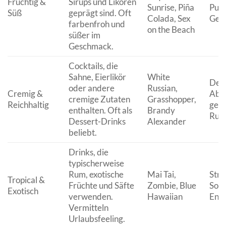
Fruchtig &
Sirups und Likören
Sunrise, Piña
Publ
Süß
geprägt sind. Oft
Colada, Sex
Gen
farbenfroh und
on the Beach
süßer im
Geschmack.
Cocktails, die
Sahne, Eierlikör
White
Dess
oder andere
Russian,
Cremig &
Abe
cremige Zutaten
Grasshopper,
Reichhaltig
gemü
enthalten. Oft als
Brandy
Run
Dessert-Drinks
Alexander
beliebt.
Drinks, die
typischerweise
Rum, exotische
Mai Tai,
Stra
Tropical &
Früchte und Säfte
Zombie, Blue
Som
Exotisch
verwenden.
Hawaiian
Ent
Vermitteln
Urlaubsfeeling.