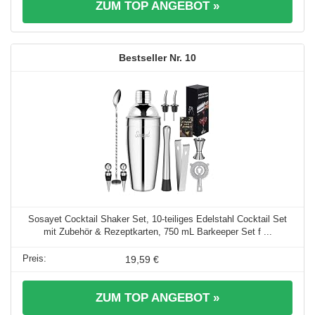
ZUM TOP ANGEBOT »
10
Sosayet Cocktail Shaker Set, 10-teiliges Edelstahl Cocktail Set
mit Zubehör & Rezeptkarten, 750 mL Barkeeper Set f ...
19,59 €
ZUM TOP ANGEBOT »