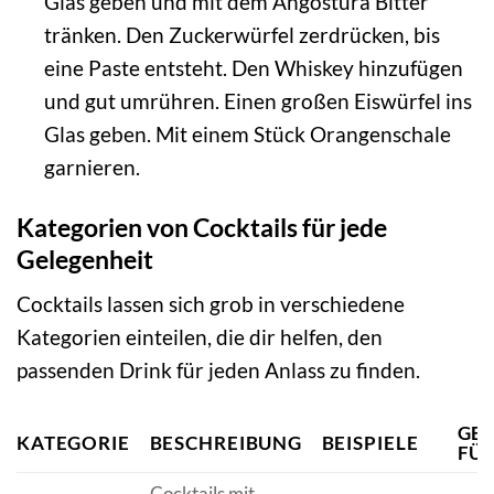
Glas geben und mit dem Angostura Bitter
tränken. Den Zuckerwürfel zerdrücken, bis
eine Paste entsteht. Den Whiskey hinzufügen
und gut umrühren. Einen großen Eiswürfel ins
Glas geben. Mit einem Stück Orangenschale
garnieren.
Kategorien von Cocktails für jede
Gelegenheit
Cocktails lassen sich grob in verschiedene
Kategorien einteilen, die dir helfen, den
passenden Drink für jeden Anlass zu finden.
GEE
KATEGORIE
BESCHREIBUNG
BEISPIELE
FÜ
Cocktails mit