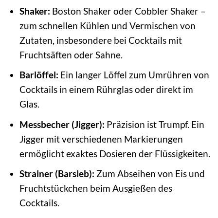
Shaker:
Boston Shaker oder Cobbler Shaker –
zum schnellen Kühlen und Vermischen von
Zutaten, insbesondere bei Cocktails mit
Fruchtsäften oder Sahne.
Barlöffel:
Ein langer Löffel zum Umrühren von
Cocktails in einem Rührglas oder direkt im
Glas.
Messbecher (Jigger):
Präzision ist Trumpf. Ein
Jigger mit verschiedenen Markierungen
ermöglicht exaktes Dosieren der Flüssigkeiten.
Strainer (Barsieb):
Zum Abseihen von Eis und
Fruchtstückchen beim Ausgießen des
Cocktails.