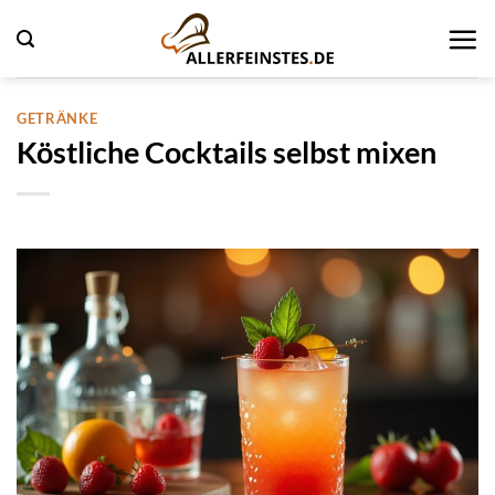
Zum
Inhalt
springen
GETRÄNKE
Köstliche Cocktails selbst mixen