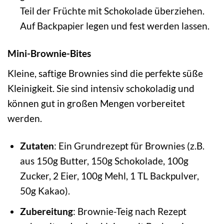
Teil der Früchte mit Schokolade überziehen.
Auf Backpapier legen und fest werden lassen.
Mini-Brownie-Bites
Kleine, saftige Brownies sind die perfekte süße
Kleinigkeit. Sie sind intensiv schokoladig und
können gut in großen Mengen vorbereitet
werden.
Zutaten
: Ein Grundrezept für Brownies (z.B.
aus 150g Butter, 150g Schokolade, 100g
Zucker, 2 Eier, 100g Mehl, 1 TL Backpulver,
50g Kakao).
Zubereitung
: Brownie-Teig nach Rezept