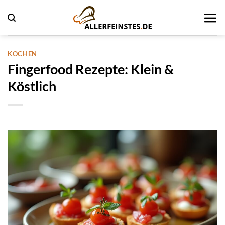
Zum
Inhalt
springen
KOCHEN
Fingerfood Rezepte: Klein &
Köstlich