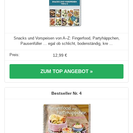
Snacks und Vorspeisen von A–Z: Fingerfood, Partyhäppchen,
Pausenfüller … egal ob schlicht, bodenständig, kre ...
12,99 €
ZUM TOP ANGEBOT »
4