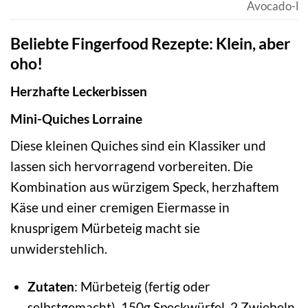
Avocado-Bit
Beliebte Fingerfood Rezepte: Klein, aber
oho!
Herzhafte Leckerbissen
Mini-Quiches Lorraine
Diese kleinen Quiches sind ein Klassiker und
lassen sich hervorragend vorbereiten. Die
Kombination aus würzigem Speck, herzhaftem
Käse und einer cremigen Eiermasse in
knusprigem Mürbeteig macht sie
unwiderstehlich.
Zutaten
: Mürbeteig (fertig oder
selbstgemacht), 150g Speckwürfel, 2 Zwiebeln,